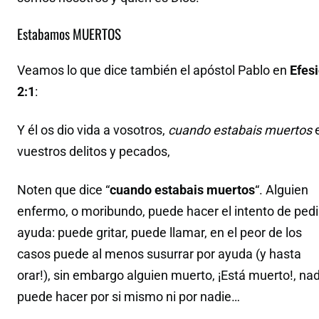
Estabamos MUERTOS
Veamos lo que dice también el apóstol Pablo en
Efes
2:1
:
Y él os dio vida a vosotros,
cuando estabais muertos
vuestros delitos y pecados,
Noten que dice “
cuando estabais muertos
“. Alguien
enfermo, o moribundo, puede hacer el intento de pedi
ayuda: puede gritar, puede llamar, en el peor de los
casos puede al menos susurrar por ayuda (y hasta
orar!), sin embargo alguien muerto, ¡Está muerto!, na
puede hacer por si mismo ni por nadie…