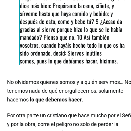
dice más bien: Prepárame la cena, cíñete, y
sírveme hasta que haya comido y bebido; y
después de esto, come y bebe tú? 9 ¿Acaso da
gracias al siervo porque hizo lo que se le había
mandado? Pienso que no. 10 Así también
vosotros, cuando hayáis hecho todo lo que os ha
sido ordenado, decid: Siervos inútiles
somos, pues lo que debíamos hacer, hicimos.
No olvidemos quienes somos y a quién servimos… N
tenemos nada de qué enorgullecernos, solamente
hacemos
lo que debemos hacer
.
Por otra parte un cristiano que hace mucho por el Señ
y por la obra, corre el peligro no solo de perder la