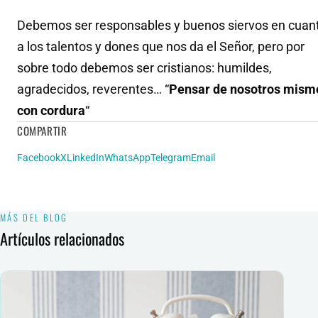
Debemos ser responsables y buenos siervos en cuan
a los talentos y dones que nos da el Señor, pero por
sobre todo debemos ser cristianos: humildes,
agradecidos, reverentes… “
Pensar de nosotros mism
con cordura
“
COMPARTIR
Facebook
X
LinkedIn
WhatsApp
Telegram
Email
MÁS DEL BLOG
Artículos relacionados