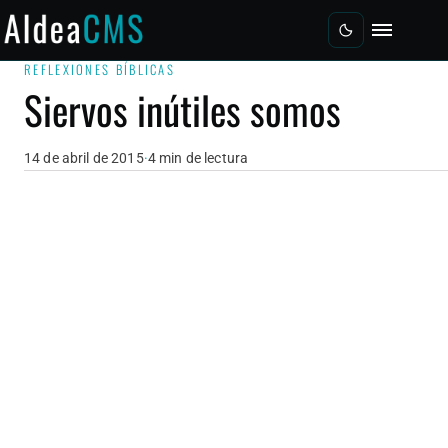
Saltar al contenido principal
Menú
REFLEXIONES BÍBLICAS
Siervos inútiles somos
14 de abril de 2015
·
4 min de lectura