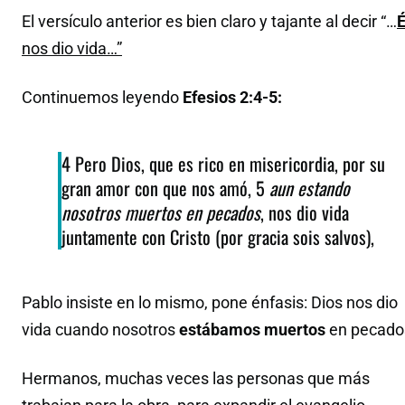
El versículo anterior es bien claro y tajante al decir “…
É
nos dio vida…”
Continuemos leyendo
Efesios 2:4-5:
4 Pero Dios, que es rico en misericordia, por su
gran amor con que nos amó, 5
aun estando
nosotros muertos en pecados
, nos dio vida
juntamente con Cristo (por gracia sois salvos),
Pablo insiste en lo mismo, pone énfasis: Dios nos dio
vida cuando nosotros
estábamos muertos
en pecad
Hermanos, muchas veces las personas que más