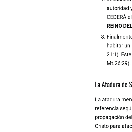
autoridad 
CEDERÁ el 
REINO DEL
Finalmente
habitar un 
21:1). Est
Mt.26:29).
La Atadura de 
La atadura menc
referencia segú
propagación del
Cristo para ataca