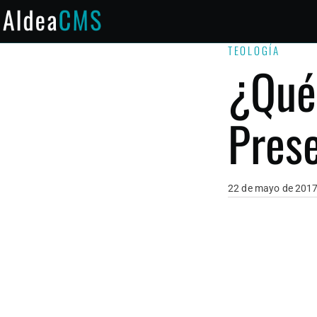
Saltar al contenido principal
TEOLOGÍA
¿Qué 
Pres
22 de mayo de 201