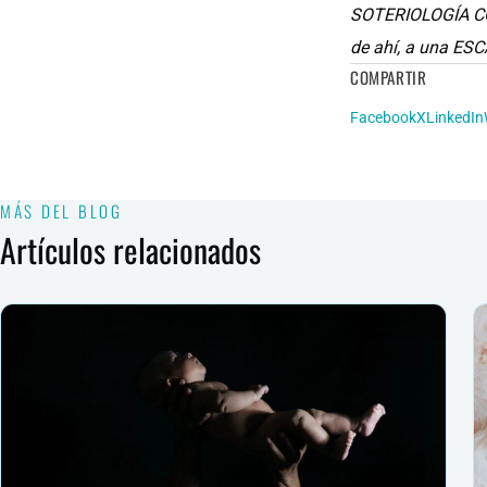
SOTERIOLOGÍA CO
de ahí, a una E
COMPARTIR
Facebook
X
LinkedIn
MÁS DEL BLOG
Artículos relacionados