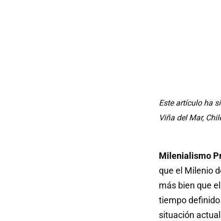
Este artículo ha s
Viña del Mar, Chi
Milenialismo P
que el Milenio d
más bien que el
tiempo definido
situación actua