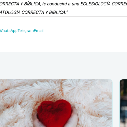
RRECTA Y BÍBLICA, te conducirá a una ECLESIOLOGÍA CORREC
SCATOLOGÍA CORRECTA Y BÍBLICA.”
WhatsApp
Telegram
Email