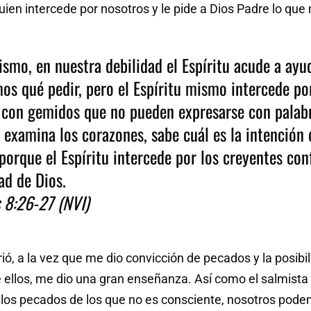
uien intercede por nosotros y le pide a Dios Padre lo que
smo, en nuestra debilidad el Espíritu acude a ayu
os qué pedir, pero el Espíritu mismo intercede po
 con gemidos que no pueden expresarse con palabr
 examina los corazones, sabe cuál es la intención 
 porque el Espíritu intercede por los creyentes co
ad de Dios.
8:26-27 (NVI)
ió, a la vez que me dio convicción de pecados y la posibi
 ellos, me dio una gran enseñanza. Así como el salmista
 los pecados de los que no es consciente, nosotros po