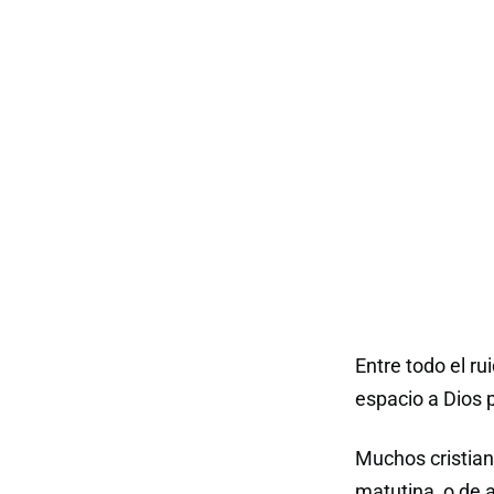
Entre todo el r
espacio a Dios 
Muchos cristian
matutina, o de 