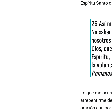
Espíritu Santo q
26 Así mi
No sabem
nosotros
Dios, que
Espíritu,
la volunt
Romanos 
Lo que me ocurr
arrepentirme de
oración aún por