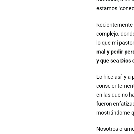
estamos “conect
Recientemente 
complejo, donde
lo que mi pasto
mal y pedir per
y que sea Dios 
Lo hice así, y a
conscientemente
en las que no h
fueron enfatiza
mostrándome qu
Nosotros oramo