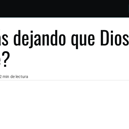
s dejando que Dios
e?
2 min de lectura