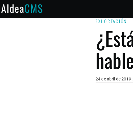
Saltar al contenido principal
EXHORTACIÓN
¿Está
habl
24 de abril de 2019
·