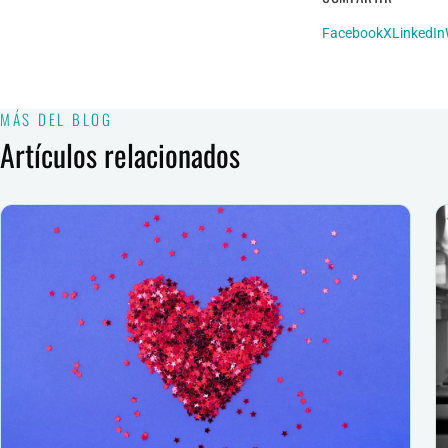
Facebook
X
LinkedIn
MÁS DEL BLOG
Artículos relacionados