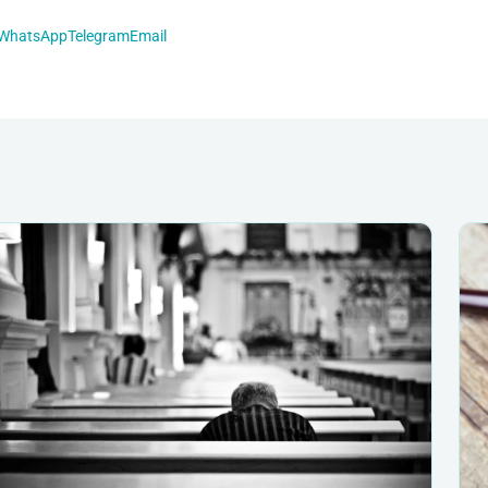
WhatsApp
Telegram
Email