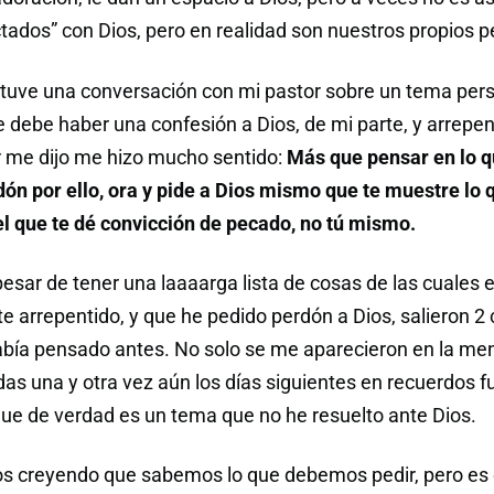
ados” con Dios, pero en realidad son nuestros propios 
tuve una conversación con mi pastor sobre un tema pers
 debe haber una confesión a Dios, de mi parte, y arrepen
r me dijo me hizo mucho sentido:
Más que pensar en lo 
dón por ello, ora y pide a Dios mismo que te muestre lo q
el que te dé convicción de pecado, no tú mismo.
 pesar de tener una laaaarga lista de cosas de las cuales 
 arrepentido, y que he pedido perdón a Dios, salieron 2
abía pensado antes. No solo se me aparecieron en la men
das una y otra vez aún los días siguientes en recuerdos f
e de verdad es un tema que no he resuelto ante Dios.
s creyendo que sabemos lo que debemos pedir, pero es