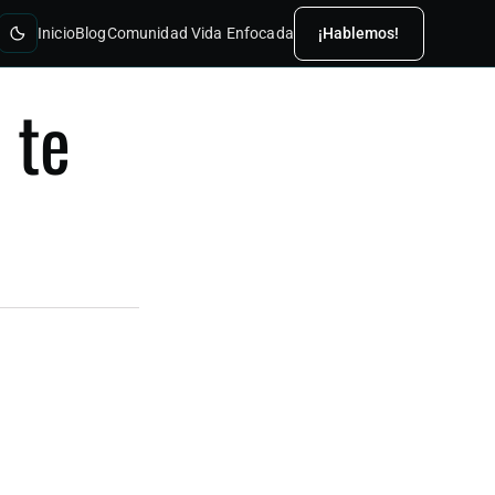
Inicio
Blog
Comunidad Vida Enfocada
¡Hablemos!
 te